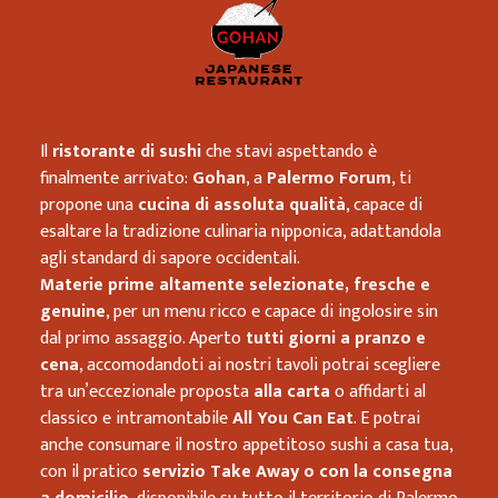
Il
ristorante di sushi
che stavi aspettando è
finalmente arrivato:
Gohan
, a
Palermo Forum
, ti
propone una
cucina di assoluta qualità
, capace di
esaltare la tradizione culinaria nipponica, adattandola
agli standard di sapore occidentali.
Materie prime altamente selezionate, fresche e
genuine
, per un menu ricco e capace di ingolosire sin
dal primo assaggio. Aperto
tutti giorni a pranzo e
cena
, accomodandoti ai nostri tavoli potrai scegliere
tra un’eccezionale proposta
alla carta
o affidarti al
classico e intramontabile
All You Can Eat
. E potrai
anche consumare il nostro appetitoso sushi a casa tua,
con il pratico
servizio Take Away o con la consegna