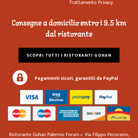
Trattamento Privacy
Consegne a domicilio entro i 9.5 km
dal ristorante
SCOPRI TUTTI I RISTORANTI GOHAN
Pagamenti sicuri, garantiti da PayPal
Ristorante Gohan Palermo Forum •
Via Filippo Pecoraino,