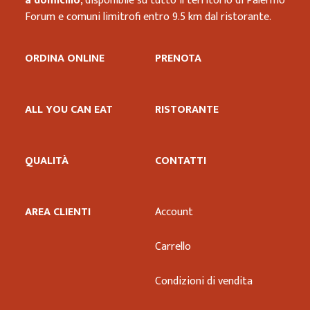
a domicilio
, disponibile su tutto il territorio di Palermo
Forum e comuni limitrofi entro 9.5 km dal ristorante.
ORDINA ONLINE
PRENOTA
ALL YOU CAN EAT
RISTORANTE
QUALITÀ
CONTATTI
AREA CLIENTI
Account
Carrello
Condizioni di vendita