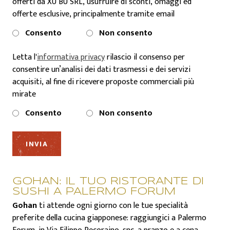
offerti da XU BU SRL, usufruire di sconti, omaggi ed
offerte esclusive, principalmente tramite email
Consento
Non consento
Letta l'
informativa privacy
rilascio il consenso per
consentire un’analisi dei dati trasmessi e dei servizi
acquisiti, al fine di ricevere proposte commerciali più
mirate
Consento
Non consento
GOHAN: IL TUO RISTORANTE DI
SUSHI A PALERMO FORUM
Gohan
ti attende ogni giorno con le tue specialità
preferite della cucina giapponese: raggiungici a Palermo