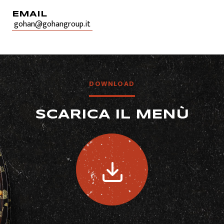
EMAIL
gohan@gohangroup.it
DOWNLOAD
SCARICA IL MENÙ